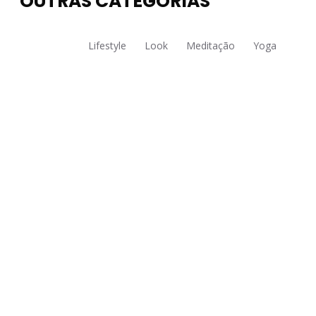
OUTRAS CATEGORIAS
Todos
Lifestyle
Look
Meditação
Yoga