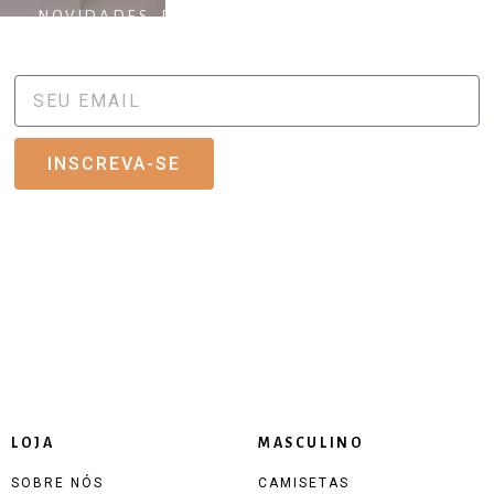
NOVIDADES, DESCONTOS ESPECIAIS E NOVAS
COLEÇÕES.
INSCREVA-SE
LOJA
MASCULINO
SOBRE NÓS
CAMISETAS