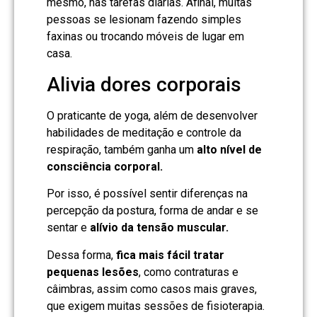
mesmo, nas tarefas diárias. Afinal, muitas
pessoas se lesionam fazendo simples
faxinas ou trocando móveis de lugar em
casa.
Alivia dores corporais
O praticante de yoga, além de desenvolver
habilidades de meditação e controle da
respiração, também ganha um
alto nível de
consciência corporal.
Por isso, é possível sentir diferenças na
percepção da postura, forma de andar e se
sentar e
alívio da tensão muscular.
Dessa forma,
fica mais fácil tratar
pequenas lesões
, como contraturas e
câimbras, assim como casos mais graves,
que exigem muitas sessões de fisioterapia.