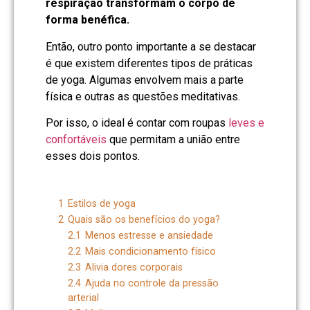
respiração transformam o corpo de
forma benéfica.
Então, outro ponto importante a se destacar
é que existem diferentes tipos de práticas
de yoga. Algumas envolvem mais a parte
física e outras as questões meditativas.
Por isso, o ideal é contar com roupas
leves e
confortáveis
que permitam a união entre
esses dois pontos.
1
Estilos de yoga
2
Quais são os benefícios do yoga?
2.1
Menos estresse e ansiedade
2.2
Mais condicionamento físico
2.3
Alivia dores corporais
2.4
Ajuda no controle da pressão
arterial