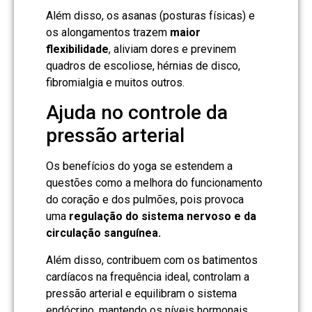
Além disso, os asanas (posturas físicas) e
os alongamentos trazem
maior
flexibilidade
, aliviam dores e previnem
quadros de escoliose, hérnias de disco,
fibromialgia e muitos outros.
Ajuda no controle da
pressão arterial
Os benefícios do yoga se estendem a
questões como a melhora do funcionamento
do coração e dos pulmões, pois provoca
uma
regulação do sistema nervoso e da
circulação sanguínea.
Além disso, contribuem com os batimentos
cardíacos na frequência ideal, controlam a
pressão arterial e equilibram o sistema
endócrino, mantendo os níveis hormonais.