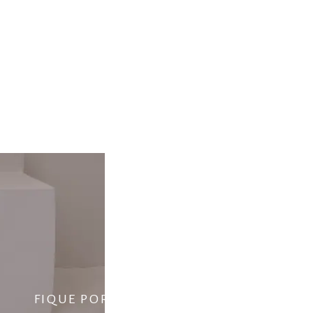
ara
FIQUE POR DENTRO DO FLUXO