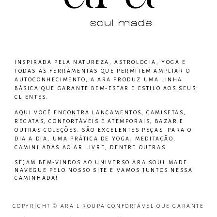
INSPIRADA PELA NATUREZA, ASTROLOGIA, YOGA E
TODAS AS FERRAMENTAS QUE PERMITEM AMPLIAR O
AUTOCONHECIMENTO, A ARA PRODUZ UMA LINHA
BÁSICA QUE GARANTE BEM-ESTAR E ESTILO AOS SEUS
CLIENTES.
AQUI VOCÊ ENCONTRA LANÇAMENTOS, CAMISETAS,
REGATAS, CONFORTÁVEIS E ATEMPORAIS, BAZAR E
OUTRAS COLEÇÕES. SÃO EXCELENTES PEÇAS PARA O
DIA A DIA, UMA PRÁTICA DE YOGA, MEDITAÇÃO,
CAMINHADAS AO AR LIVRE, DENTRE OUTRAS.
SEJAM BEM-VINDOS AO UNIVERSO
ARA SOUL MADE
.
NAVEGUE PELO NOSSO SITE E VAMOS JUNTOS NESSA
CAMINHADA!
COPYRIGHT © ARA L ROUPA CONFORTÁVEL QUE GARANTE
BEM ESTAR – TODOS OS DIREITOS RESERVADOS