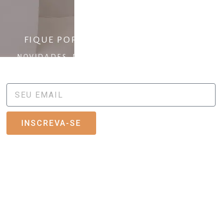
ara
FIQUE POR DENTRO DO FLUXO
NOVIDADES, DESCONTOS ESPECIAIS E NOVAS
COLEÇÕES.
INSCREVA-SE