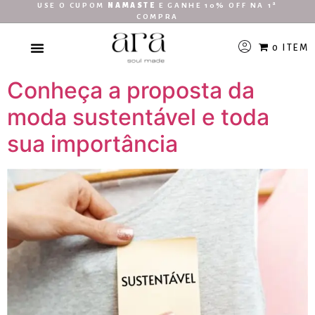
USE O CUPOM
NAMASTE
E GANHE 10% OFF NA 1ª
COMPRA
0 ITEM
Conheça a proposta da
moda sustentável e toda
sua importância