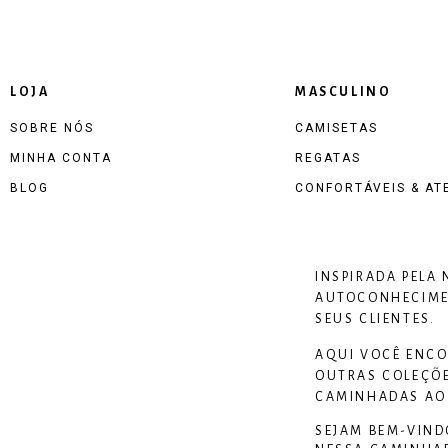
LOJA
MASCULINO
SOBRE NÓS
CAMISETAS
MINHA CONTA
REGATAS
BLOG
CONFORTÁVEIS & AT
INSPIRADA PELA
AUTOCONHECIMEN
SEUS CLIENTES.
AQUI VOCÊ ENCO
OUTRAS COLEÇÕE
CAMINHADAS AO 
SEJAM BEM-VIND