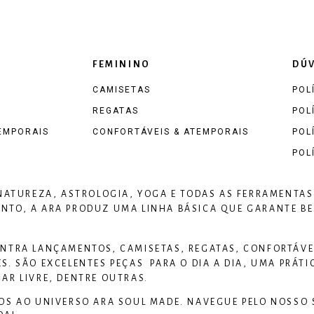
FEMININO
DÚV
CAMISETAS
POL
REGATAS
POL
EMPORAIS
CONFORTÁVEIS & ATEMPORAIS
POL
POL
 NATUREZA, ASTROLOGIA, YOGA E TODAS AS FERRAMENTAS
TO, A ARA PRODUZ UMA LINHA BÁSICA QUE GARANTE BEM
NTRA LANÇAMENTOS, CAMISETAS, REGATAS, CONFORTÁVEI
S. SÃO EXCELENTES PEÇAS PARA O DIA A DIA, UMA PRÁTI
AR LIVRE, DENTRE OUTRAS.
OS AO UNIVERSO
ARA SOUL MADE
. NAVEGUE PELO NOSSO 