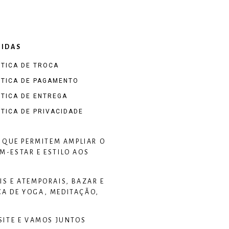
IDAS
ÍTICA DE TROCA
ÍTICA DE PAGAMENTO
ÍTICA DE ENTREGA
ÍTICA DE PRIVACIDADE
 QUE PERMITEM AMPLIAR O
-ESTAR E ESTILO AOS
S E ATEMPORAIS, BAZAR E
CA DE YOGA, MEDITAÇÃO,
SITE E VAMOS JUNTOS