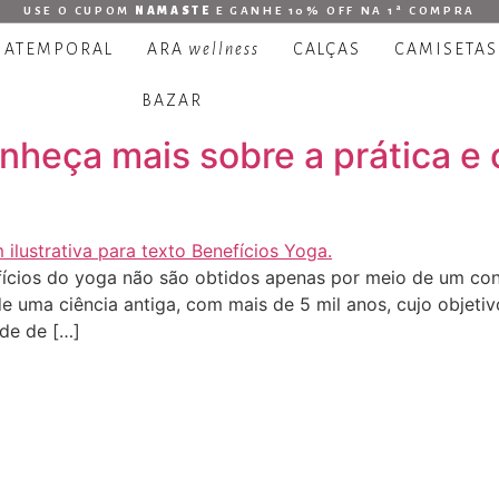
USE O CUPOM
NAMASTE
E GANHE 10% OFF NA 1ª COMPRA
 ATEMPORAL
ARA
wellness
CALÇAS
CAMISETAS
BAZAR
nheça mais sobre a prática e 
fícios do yoga não são obtidos apenas por meio de um co
e uma ciência antiga, com mais de 5 mil anos, cujo objetiv
ade de […]