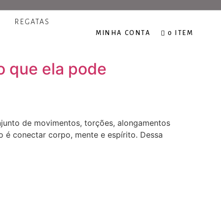
REGATAS
MINHA CONTA
0 ITEM
o que ela pode
njunto de movimentos, torções, alongamentos
o é conectar corpo, mente e espírito. Dessa