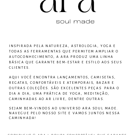
INSPIRADA PELA NATUREZA, ASTROLOGIA, YOGA E
TODAS AS FERRAMENTAS QUE PERMITEM AMPLIAR O
AUTOCONHECIMENTO, A ARA PRODUZ UMA LINHA
BÁSICA QUE GARANTE BEM-ESTAR E ESTILO AOS SEUS
CLIENTES.
AQUI VOCÊ ENCONTRA LANÇAMENTOS, CAMISETAS,
REGATAS, CONFORTÁVEIS E ATEMPORAIS, BAZAR E
OUTRAS COLEÇÕES. SÃO EXCELENTES PEÇAS PARA O
DIA A DIA, UMA PRÁTICA DE YOGA, MEDITAÇÃO,
CAMINHADAS AO AR LIVRE, DENTRE OUTRAS.
SEJAM BEM-VINDOS AO UNIVERSO
ARA SOUL MADE
.
NAVEGUE PELO NOSSO SITE E VAMOS JUNTOS NESSA
CAMINHADA!