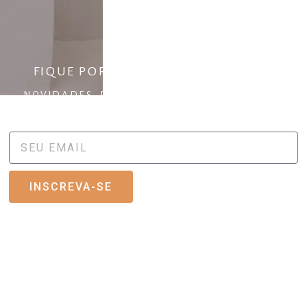
ara
FIQUE POR DENTRO DO FLUXO
NOVIDADES, DESCONTOS ESPECIAIS E NOVAS
COLEÇÕES.
INSCREVA-SE