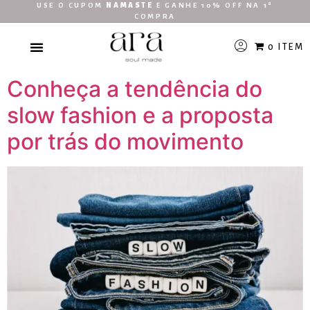
USE O CUPOM
NAMASTE
E GANHE 10% OFF NA 1ª
COMPRA
0 ITEM
Conheça a tendência do
slow fashion e a proposta
por trás do movimento