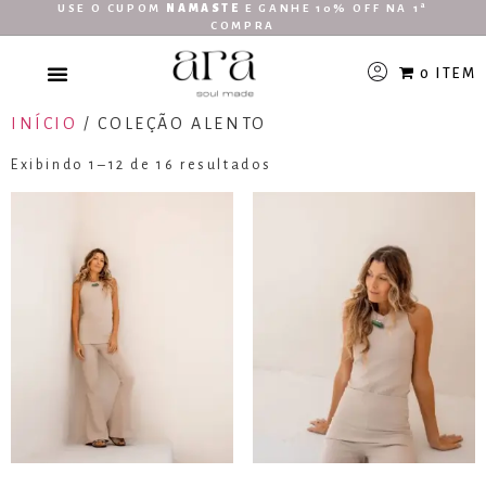
USE O CUPOM
NAMASTE
E GANHE 10% OFF NA 1ª
COMPRA
0 ITEM
INÍCIO
/ COLEÇÃO ALENTO
Exibindo 1–12 de 16 resultados