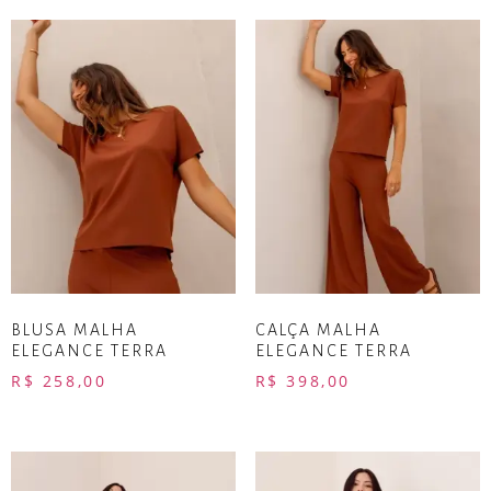
BLUSA MALHA
CALÇA MALHA
ELEGANCE TERRA
ELEGANCE TERRA
R$
258,00
R$
398,00