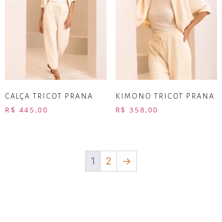
CALÇA TRICOT PRANA
KIMONO TRICOT PRANA
R$
445,00
R$
358,00
1
2
→