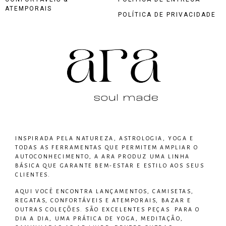
ATEMPORAIS
POLÍTICA DE PRIVACIDADE
INSPIRADA PELA NATUREZA, ASTROLOGIA, YOGA E
TODAS AS FERRAMENTAS QUE PERMITEM AMPLIAR O
AUTOCONHECIMENTO, A ARA PRODUZ UMA LINHA
BÁSICA QUE GARANTE BEM-ESTAR E ESTILO AOS SEUS
CLIENTES.
AQUI VOCÊ ENCONTRA LANÇAMENTOS, CAMISETAS,
REGATAS, CONFORTÁVEIS E ATEMPORAIS, BAZAR E
OUTRAS COLEÇÕES. SÃO EXCELENTES PEÇAS PARA O
DIA A DIA, UMA PRÁTICA DE YOGA, MEDITAÇÃO,