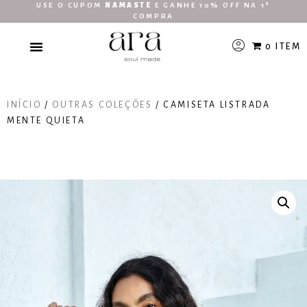
USE O CUPOM
NAMASTE
E GANHE 10% OFF NA 1ª
COMPRA
0 ITEM
INÍCIO
/
OUTRAS COLEÇÕES
/ CAMISETA LISTRADA
MENTE QUIETA