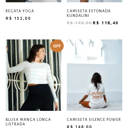
REGATA YOGA
CAMISETA ESTONADA
KUNDALINI
R$
152,00
R$
148,00
R$
118,40
BLUSA MANGA LONGA
CAMISETA SILENCE POWER
LISTRADA
R$
148,00