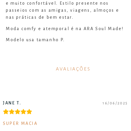
e muito confortável. Estilo presente nos
passeios com as amigas, viagens, almoços e
nas práticas de bem estar.
Moda comfy e atemporal é na ARA Soul Made!
Modelo usa tamanho P.
AVALIAÇÕES
JANE T.
16/06/2025
SUPER MACIA