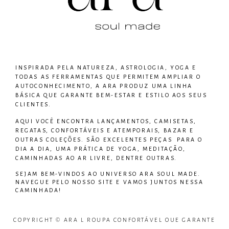
INSPIRADA PELA NATUREZA, ASTROLOGIA, YOGA E
TODAS AS FERRAMENTAS QUE PERMITEM AMPLIAR O
AUTOCONHECIMENTO, A ARA PRODUZ UMA LINHA
BÁSICA QUE GARANTE BEM-ESTAR E ESTILO AOS SEUS
CLIENTES.
AQUI VOCÊ ENCONTRA LANÇAMENTOS, CAMISETAS,
REGATAS, CONFORTÁVEIS E ATEMPORAIS, BAZAR E
OUTRAS COLEÇÕES. SÃO EXCELENTES PEÇAS PARA O
DIA A DIA, UMA PRÁTICA DE YOGA, MEDITAÇÃO,
CAMINHADAS AO AR LIVRE, DENTRE OUTRAS.
SEJAM BEM-VINDOS AO UNIVERSO
ARA SOUL MADE
.
NAVEGUE PELO NOSSO SITE E VAMOS JUNTOS NESSA
CAMINHADA!
COPYRIGHT © ARA L ROUPA CONFORTÁVEL QUE GARANTE