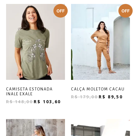
CAMISETA ESTONADA
CALÇA MOLETOM CACAU
INALE EXALE
R$
179,00
R$
89,50
R$
148,00
R$
103,60