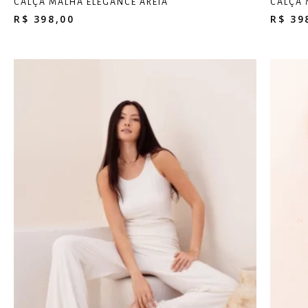
CALÇA MALHA ELEGANCE AREIA
CALÇA
R$
398,00
R$
39