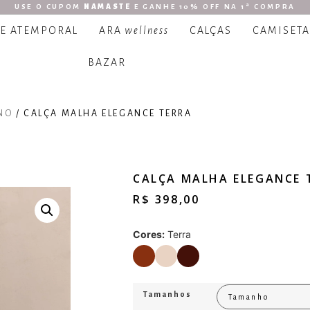
USE O CUPOM
NAMASTE
E GANHE 10% OFF NA 1ª COMPRA
 E ATEMPORAL
ARA
wellness
CALÇAS
CAMISETA
BAZAR
NO
/ CALÇA MALHA ELEGANCE TERRA
CALÇA MALHA ELEGANCE 
R$
398,00
Cores:
Terra
Tamanhos