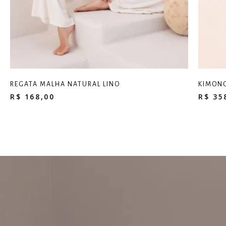
REGATA MALHA NATURAL LINO
KIMONO
R$
168,00
R$
35