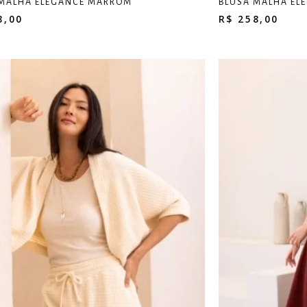
 MALHA ELEGANCE MARROM
BLUSA MALHA EL
8,00
R$
258,00