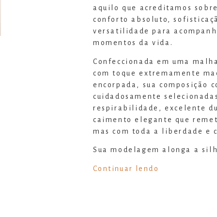
aquilo que acreditamos sobre
conforto absoluto, sofistica
versatilidade para acompanh
momentos da vida.
Confeccionada em uma malh
com toque extremamente mac
encorpada, sua composição c
cuidadosamente selecionada
respirabilidade, excelente d
caimento elegante que remete
mas com toda a liberdade e 
Sua modelagem alonga a silh
facilidade diferentes tipos d
Continuar lendo
visual fluido, elegante e ex
confortável.
É a peça ideal para quem bu
abrir mão de se sentir bem v