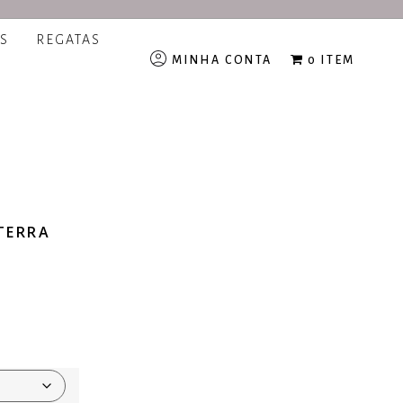
S
REGATAS
MINHA CONTA
0 ITEM
TERRA