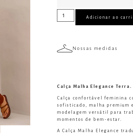
Adicionar ao carr
Nossas medidas
Calça Malha Elegance Terra.
Calça confortável feminina c
sofisticado, malha premium 
modelagem versátil para tra
momentos de bem-estar.
A Calça Malha Elegance trad