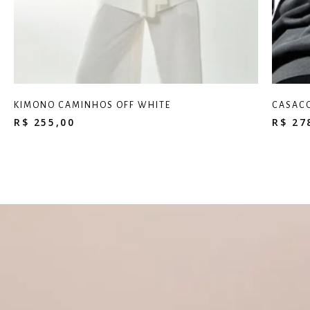
KIMONO CAMINHOS OFF WHITE
CASACO
R$
255,00
R$
27