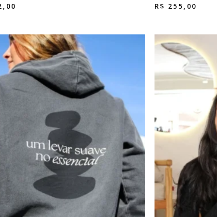
2,00
R$
255,00