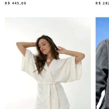
R$
445,00
R$
28