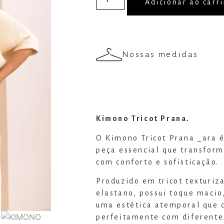
Adicionar ao carr
Nossas medidas
Kimono Tricot Prana.
O Kimono Tricot Prana _ara é
peça essencial que transform
com conforto e sofisticação.
Produzido em tricot texturi
elastano, possui toque macio
uma estética atemporal que
perfeitamente com diferentes