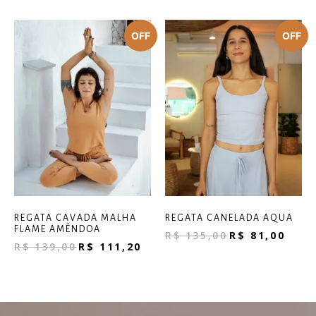
REGATA CAVADA MALHA
REGATA CANELADA AQUA
FLAME AMÊNDOA
R$
135,00
R$
81,00
R$
139,00
R$
111,20