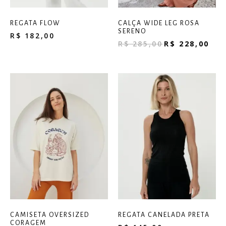
REGATA FLOW
CALÇA WIDE LEG ROSA
SERENO
R$
182,00
R$
285,00
R$
228,00
CAMISETA OVERSIZED
REGATA CANELADA PRETA
CORAGEM