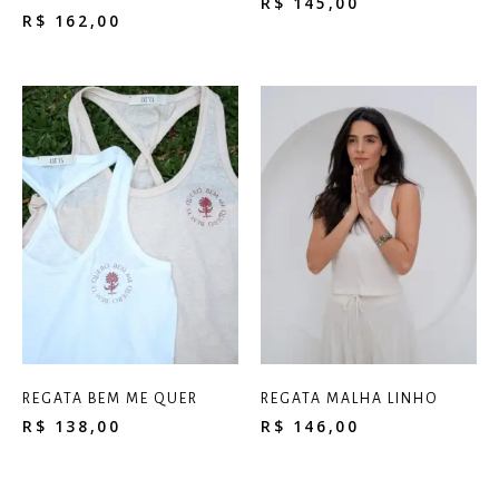
R$
145,00
R$
162,00
REGATA BEM ME QUER
REGATA MALHA LINHO
R$
138,00
R$
146,00