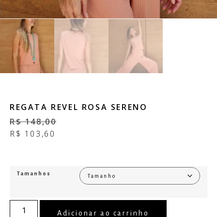
REGATA REVEL ROSA SERENO
R$
148,00
R$
103,60
Tamanhos
Adicionar ao carrinho