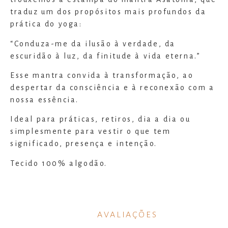
traduz um dos propósitos mais profundos da
prática do yoga:
“Conduza-me da ilusão à verdade, da
escuridão à luz, da finitude à vida eterna.”
Esse mantra convida à transformação, ao
despertar da consciência e à reconexão com a
nossa essência.
Ideal para práticas, retiros, dia a dia ou
simplesmente para vestir o que tem
significado, presença e intenção.
Tecido 100% algodão.
Modelo usa tamanho P.
AVALIAÇÕES