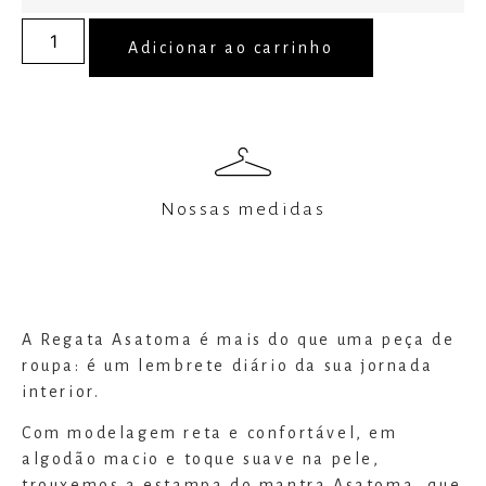
Adicionar ao carrinho
Nossas medidas
A Regata Asatoma é mais do que uma peça de
roupa: é um lembrete diário da sua jornada
interior.
Com modelagem reta e confortável, em
algodão macio e toque suave na pele,
trouxemos a estampa do mantra Asatoma, que