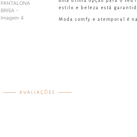
uma ótima opção para o seu r
estilo e beleza está garanti
Moda comfy e atemporal é n
AVALIAÇÕES