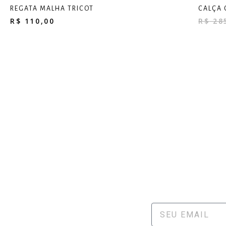
REGATA MALHA TRICOT
CALÇA 
R$
110,00
R$
28
FIQ
NOVIDADES, 