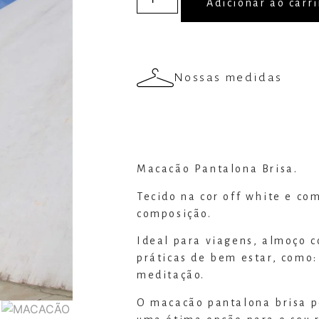
Adicionar ao carr
Nossas medidas
Macacão Pantalona Brisa.
Tecido na cor off white e co
composição.
Ideal para viagens, almoço 
práticas de bem estar, como:
meditação.
O macacão pantalona brisa 