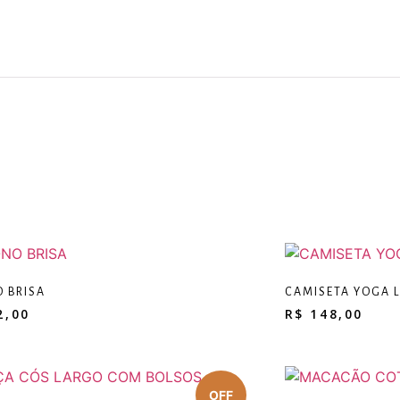
 BRISA
CAMISETA YOGA 
2,00
R$
148,00