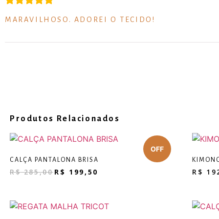
MARAVILHOSO. ADOREI O TECIDO!
Produtos Relacionados
CALÇA PANTALONA BRISA
KIMONO
R$
285,00
R$
199,50
R$
19