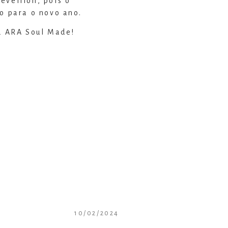
éveillon, pois o
do para o novo ano.
a ARA Soul Made!
10/02/2024