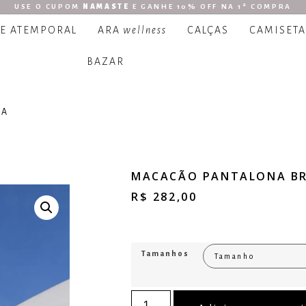
USE O CUPOM
NAMASTE
E GANHE 10% OFF NA 1ª COMPRA
 E ATEMPORAL
ARA
wellness
CALÇAS
CAMISETA
BAZAR
SA
MACACÃO PANTALONA BR
R$
282,00
Tamanhos