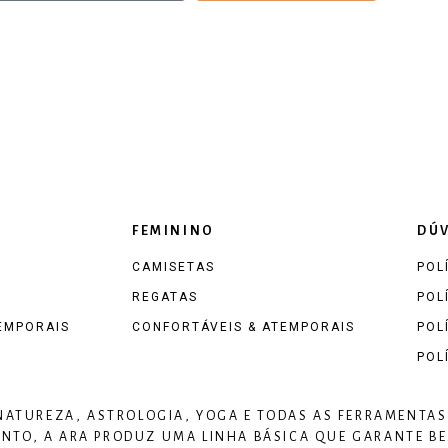
FEMININO
DÚV
CAMISETAS
POL
REGATAS
POL
EMPORAIS
CONFORTÁVEIS & ATEMPORAIS
POL
POL
 NATUREZA, ASTROLOGIA, YOGA E TODAS AS FERRAMENTAS
TO, A ARA PRODUZ UMA LINHA BÁSICA QUE GARANTE BEM