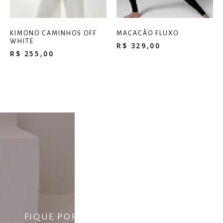
KIMONO CAMINHOS OFF
MACACÃO FLUXO
WHITE
R$
329,00
R$
255,00
ara
FIQUE POR DENTRO DO FLUXO