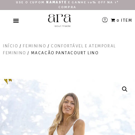
USE O CUPOM
NAMASTE
E GANHE 10% OFF NA 1ª
COMPRA
0 ITEM
INÍCIO
/
FEMININO
/
CONFORTÁVEL E ATEMPORAL
FEMININO
/ MACACÃO PANTACOURT LINO