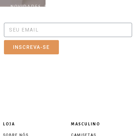
NOVIDADES, DESCONTOS ESPECIAIS E NOVAS
COLEÇÕES.
INSCREVA-SE
LOJA
MASCULINO
SOBRE NÓS
CAMISETAS