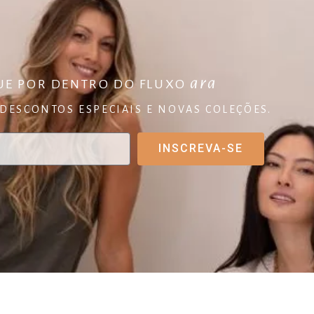
ara
UE POR DENTRO DO FLUXO
DESCONTOS ESPECIAIS E NOVAS COLEÇÕES.
INSCREVA-SE