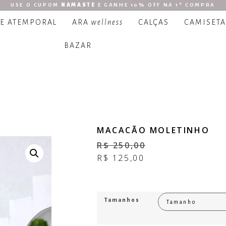
USE O CUPOM
NAMASTE
E GANHE 10% OFF NA 1ª COMPRA
 E ATEMPORAL
ARA
wellness
CALÇAS
CAMISETA
BAZAR
MACACÃO MOLETINHO
R$
250,00
R$
125,00
Tamanhos