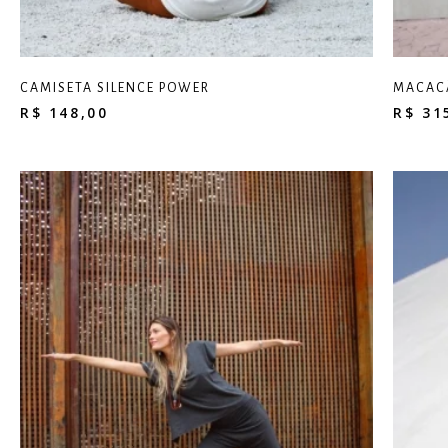
CAMISETA SILENCE POWER
MACAC
R$
148,00
R$
31