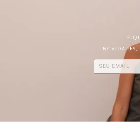
FIQ
NOVIDADES, 