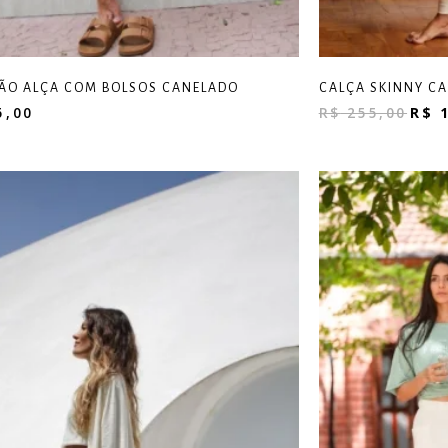
ÃO ALÇA COM BOLSOS CANELADO
CALÇA SKINNY C
5,00
R$
255,00
R$
1