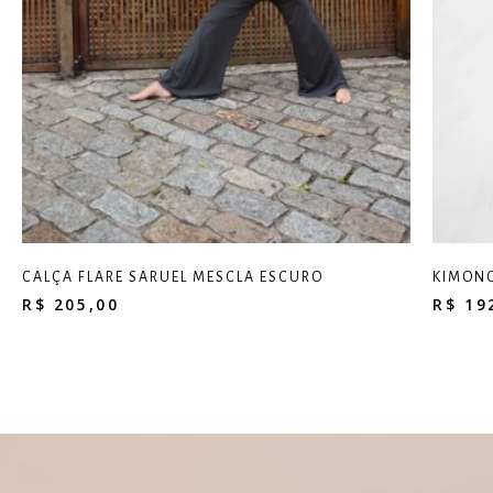
CALÇA FLARE SARUEL MESCLA ESCURO
KIMONO
R$
205,00
R$
19