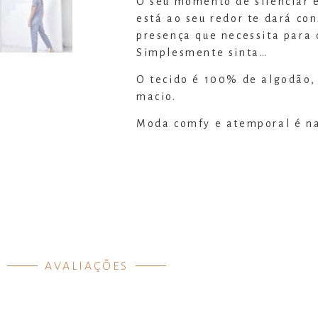
O seu momento de silenciar e
está ao seu redor te dará con
presença que necessita para 
Simplesmente sinta…
O tecido é 100% de algodão,
macio.
Moda comfy e atemporal é n
AVALIAÇÕES