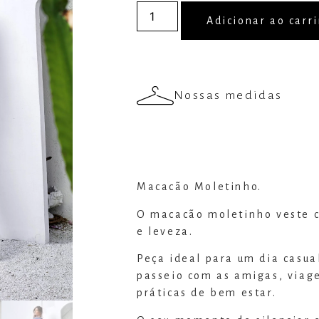
Adicionar ao carr
Nossas medidas
Macacão Moletinho.
O macacão moletinho veste 
e leveza.
Peça ideal para um dia casua
passeio com as amigas, viage
práticas de bem estar.