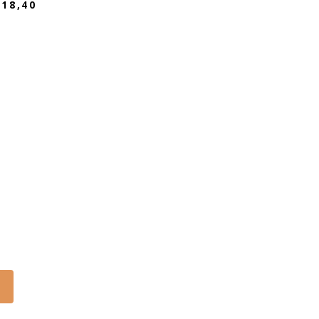
18,40
ES.