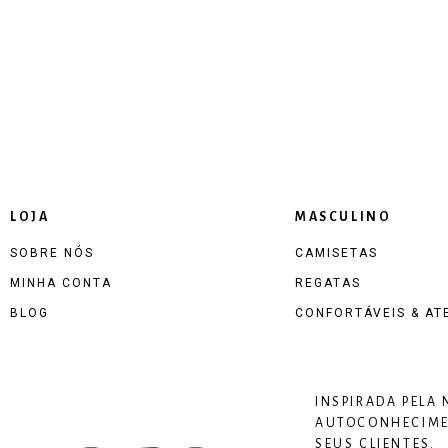
LOJA
MASCULINO
SOBRE NÓS
CAMISETAS
MINHA CONTA
REGATAS
BLOG
CONFORTÁVEIS & AT
INSPIRADA PELA
AUTOCONHECIMEN
SEUS CLIENTES.