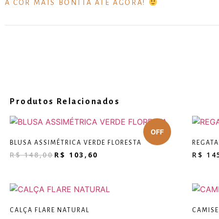
A COR MAIS BONITA ATÉ AGORA!
Produtos Relacionados
BLUSA ASSIMÉTRICA VERDE FLORESTA
REGATA
R$
148,00
R$
103,60
R$
14
CALÇA FLARE NATURAL
CAMISE