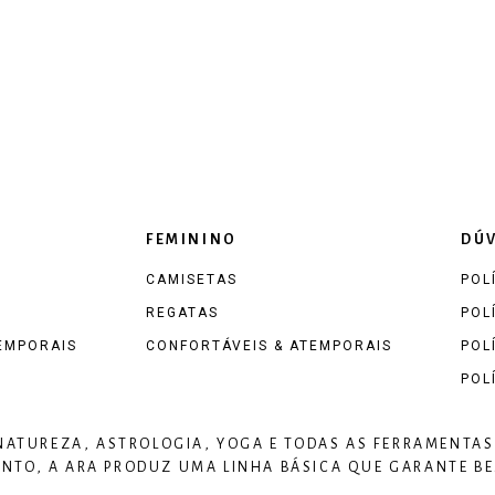
FEMININO
DÚV
CAMISETAS
POL
REGATAS
POL
EMPORAIS
CONFORTÁVEIS & ATEMPORAIS
POL
POL
 NATUREZA, ASTROLOGIA, YOGA E TODAS AS FERRAMENTAS
TO, A ARA PRODUZ UMA LINHA BÁSICA QUE GARANTE BEM