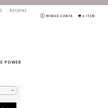
S
REGATAS
MINHA CONTA
0 ITEM
CE POWER