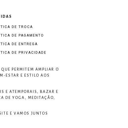
IDAS
ÍTICA DE TROCA
ÍTICA DE PAGAMENTO
ÍTICA DE ENTREGA
ÍTICA DE PRIVACIDADE
 QUE PERMITEM AMPLIAR O
-ESTAR E ESTILO AOS
S E ATEMPORAIS, BAZAR E
CA DE YOGA, MEDITAÇÃO,
SITE E VAMOS JUNTOS