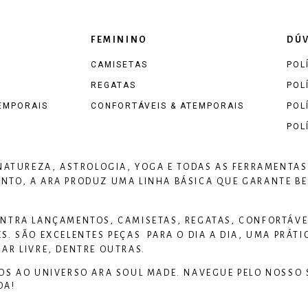
FEMININO
DÚV
CAMISETAS
POL
REGATAS
POL
EMPORAIS
CONFORTÁVEIS & ATEMPORAIS
POL
POL
 NATUREZA, ASTROLOGIA, YOGA E TODAS AS FERRAMENTAS
TO, A ARA PRODUZ UMA LINHA BÁSICA QUE GARANTE BEM
NTRA LANÇAMENTOS, CAMISETAS, REGATAS, CONFORTÁVEI
S. SÃO EXCELENTES PEÇAS PARA O DIA A DIA, UMA PRÁTI
AR LIVRE, DENTRE OUTRAS.
OS AO UNIVERSO
ARA SOUL MADE
. NAVEGUE PELO NOSSO 
DA!