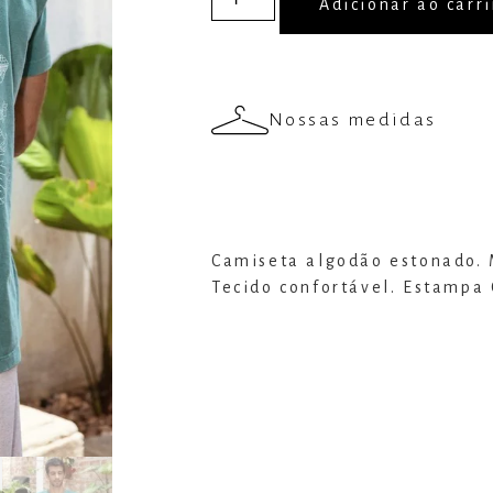
Adicionar ao carr
Nossas medidas
Camiseta algodão estonado.
Tecido confortável. Estampa