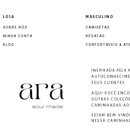
LOJA
MASCULINO
SOBRE NÓS
CAMISETAS
MINHA CONTA
REGATAS
BLOG
CONFORTÁVEIS & AT
INSPIRADA PELA
AUTOCONHECIMEN
SEUS CLIENTES.
AQUI VOCÊ ENCO
OUTRAS COLEÇÕE
CAMINHADAS AO 
SEJAM BEM-VIND
NESSA CAMINHA