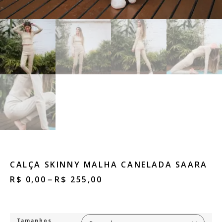
CALÇA SKINNY MALHA CANELADA SAARA
R$
0,00
R$
255,00
–
Tamanhos