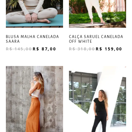
BLUSA MALHA CANELADA
CALÇA SARUEL CANELADA
SAARA
OFF WHITE
R$
145,00
R$
87,00
R$
318,00
R$
159,00