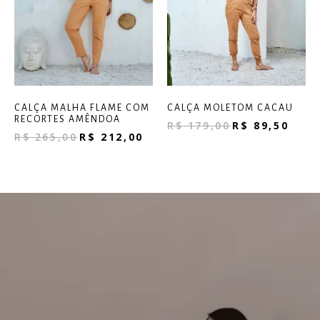
CALÇA MALHA FLAME COM
CALÇA MOLETOM CACAU
RECORTES AMÊNDOA
R$
179,00
R$
89,50
R$
265,00
R$
212,00