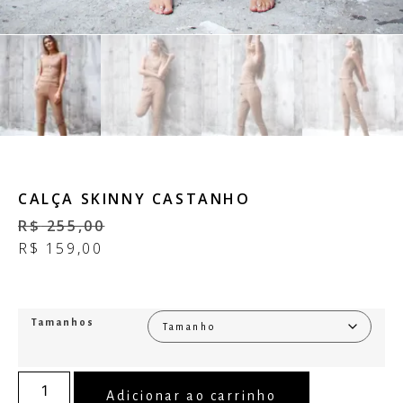
CALÇA SKINNY CASTANHO
R$
255,00
R$
159,00
Tamanhos
Adicionar ao carrinho