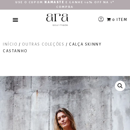
USE O CUPOM
NAMASTE
E GANHE 10% OFF NA 1ª
COMPRA
0 ITEM
INÍCIO
/
OUTRAS COLEÇÕES
/ CALÇA SKINNY
CASTANHO