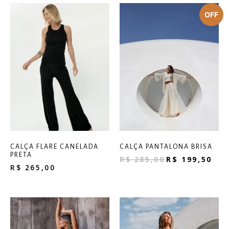
CALÇA FLARE CANELADA
CALÇA PANTALONA BRISA
PRETA
R$
285,00
R$
199,50
R$
265,00