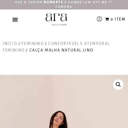
USE O CUPOM
NAMASTE
E GANHE 10% OFF NA 1ª
COMPRA
0 ITEM
INÍCIO
/
FEMININO
/
CONFORTÁVEL E ATEMPORAL
FEMININO
/ CALÇA MALHA NATURAL LINO